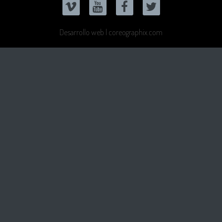
Desarrollo web | coreographix.com