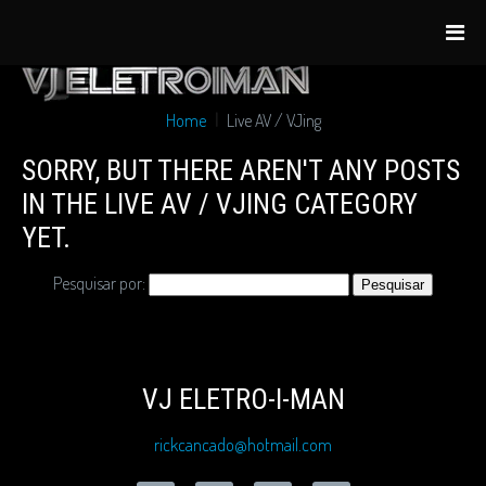
Home
Live AV / VJing
SORRY, BUT THERE AREN'T ANY POSTS
IN THE LIVE AV / VJING CATEGORY
YET.
Pesquisar por:
VJ ELETRO-I-MAN
rickcancado@hotmail.com