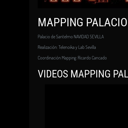
MAPPING PALACIO
Palacio de Santelmo NAVIDAD SEVILLA
Realización: Telenoika y Lab Sevilla
Coordinación Mapping: Ricardo Cancado
VIDEOS MAPPING PAL