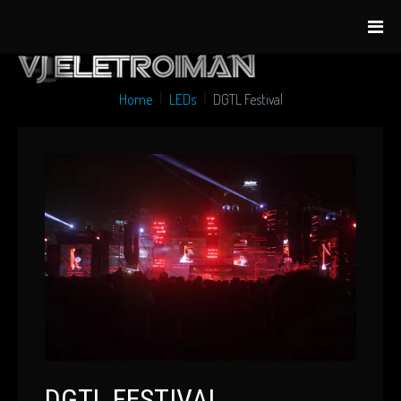
Home
LEDs
DGTL Festival
DGTL FESTIVAL